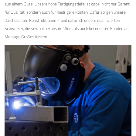
aus einem Guss. Unsere hohe Fertigungstiefe ist dabei nicht nur Garant
für Qualität, sondern auch für niedrigere Kosten. Dafür sorgen unsere
durchdachten Konstruktionen – und natürlich unsere qualifizierten
Schweißer, die sowohl bei uns im Werk als auch bei unseren Kunden auf
Montage Großes leisten.