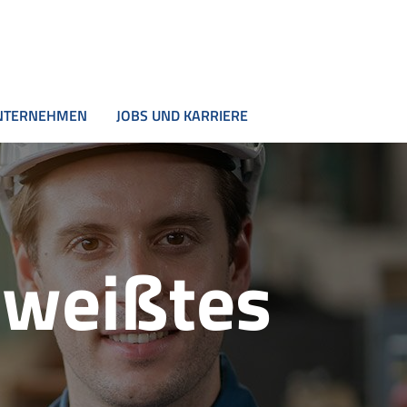
NTERNEHMEN
JOBS UND KARRIERE
hweißtes