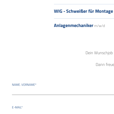
WIG - Schweißer für Montage 
Anlagenmechaniker
m/w/d
Dein Wunschjob i
Dann freue
NAME. VORNAME
*
E-MAIL
*