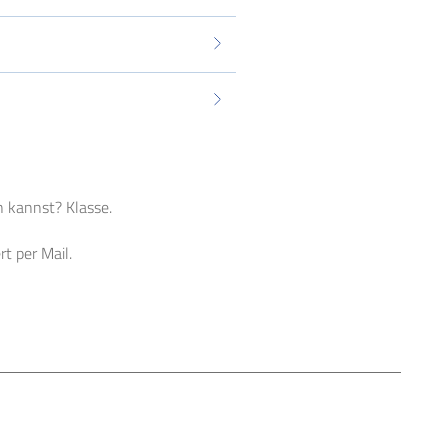
n kannst? Klasse.
t per Mail.