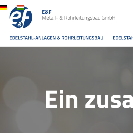
E&F
Metall- & Rohrleitungsbau GmbH
EDELSTAHL-ANLAGEN & ROHRLEITUNGSBAU
EDELSTA
Ein zus