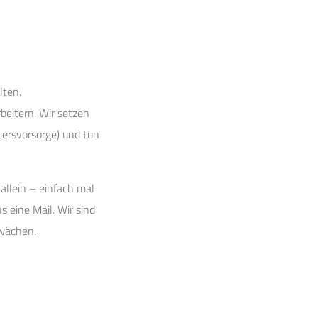
lten.
beitern. Wir setzen
Altersvorsorge) und tun
allein – einfach mal
s eine Mail. Wir sind
hwächen.