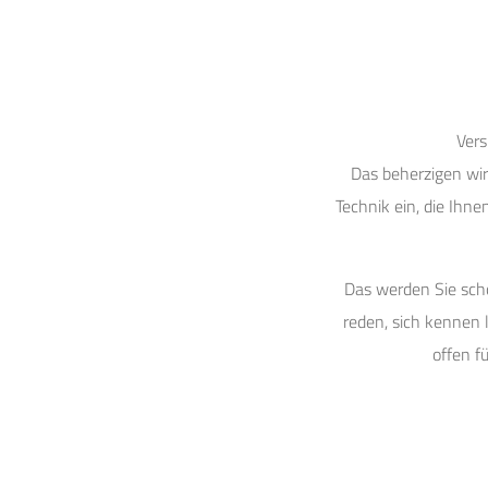
Vers
Das beherzigen wir
Technik ein, die Ihnen
Das werden Sie scho
reden, sich kennen l
offen f