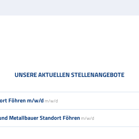
UNSERE AKTUELLEN STELLENANGEBOTE
dort Föhren m/w/d
m/w/d
und Metallbauer Standort Föhren
m/w/d