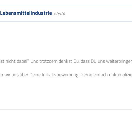
Lebensmittelindustrie
m/w/d
st nicht dabei? Und trotzdem denkst Du, dass DU uns weiterbringe
n wir uns über Deine Initiativbewerbung. Gerne einfach unkomplizier