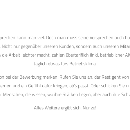
prechen kann man viel. Doch man muss seine Versprechen auch ha
. Nicht nur gegenüber unseren Kunden, sondern auch unseren Mitar
 die Arbeit leichter macht, zahlen übertariflich (inkl. betrieblicher 
täglich etwas fürs Betriebsklima.
n bei der Bewerbung merken. Rufen Sie uns an, der Rest geht von 
ernen und ein Gefühl dafür kriegen, ob‘s passt. Oder schicken Sie un
ür Menschen, die wissen, wo ihre Stärken liegen, aber auch ihre Sc
Alles Weitere ergibt sich. Nur zu!