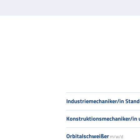
Industriemechaniker/in Stan
Konstruktionsmechaniker/in 
Orbitalschweißer
m/w/d